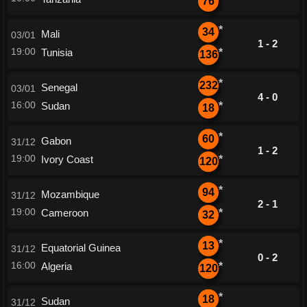
76
*
34
Mali
03/01
1 - 2
19:00
Tunisia
*
136
*
232
Senegal
03/01
4 - 0
16:00
Sudan
*
18
*
60
Gabon
31/12
1 - 2
19:00
Ivory Coast
*
120
*
94
Mozambique
31/12
2 - 1
19:00
Cameroon
*
32
*
13
Equatorial Guinea
31/12
0 - 2
16:00
Algeria
*
120
*
18
Sudan
31/12