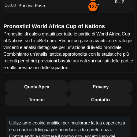
0 - 2
16:00
Burkina Faso
*
127
Pronostici World Africa Cup of Nations
Pronostici di calcio gratuiti per tutte le partite di World Africa Cup
of Nations su LicoBet.com. Rimani un passo avanti con strategie
vincenti e analisi dettagliate per un'azione di livello mondiale.
Combiniamo un'analisi tattica approfondita con le statistiche più
recenti per offrirti previsioni basate sui dati sui risultati delle partite
e sulle prestazioni delle squadre.
Quota Apex
Privacy
Termini
Contatto
Utilizziamo cookie analitici per migliorare la tua esperienza
e un cookie di lingua per ricordare la tua preferenza.
Continuando a utilizzare il nostro sito, accetti l'uso dei