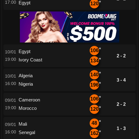
17:00
Egypt
*
120
*
106
Egypt
10/01
2 - 2
19:00
Ivory Coast
*
134
*
140
Algeria
10/01
3 - 4
16:00
Nigeria
*
196
*
106
Cameroon
09/01
2 - 2
19:00
Morocco
*
120
*
48
Mali
09/01
1 - 3
16:00
Senegal
*
162