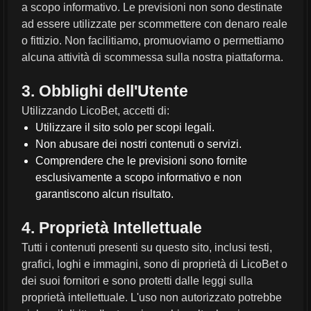
a scopo informativo. Le previsioni non sono destinate
ad essere utilizzate per scommettere con denaro reale
o fittizio. Non facilitiamo, promuoviamo o permettiamo
alcuna attività di scommessa sulla nostra piattaforma.
3. Obblighi dell'Utente
Utilizzando LicoBet, accetti di:
Utilizzare il sito solo per scopi legali.
Non abusare dei nostri contenuti o servizi.
Comprendere che le previsioni sono fornite
esclusivamente a scopo informativo e non
garantiscono alcun risultato.
4. Proprietà Intellettuale
Tutti i contenuti presenti su questo sito, inclusi testi,
grafici, loghi e immagini, sono di proprietà di LicoBet o
dei suoi fornitori e sono protetti dalle leggi sulla
proprietà intellettuale. L'uso non autorizzato potrebbe