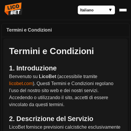
Termini e Condizioni
Termini e Condizioni
1. Introduzione
Benvenuto su
LicoBet
(accessibile tramite
licobet.com
). Questi Termini e Condizioni regolano
l'uso del nostro sito web e dei nostri servizi.
Accedendo o utilizzando il sito, accetti di essere
vincolato da questi termini.
2. Descrizione del Servizio
LicoBet fornisce previsioni calcistiche esclusivamente