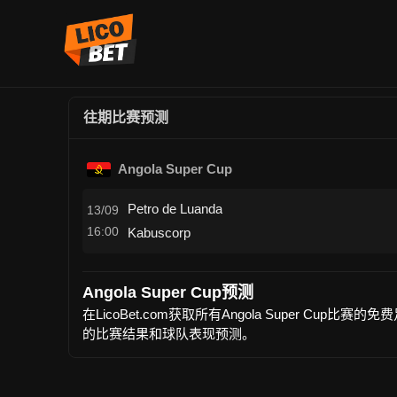
往期比赛预测
Angola Super Cup
Petro de Luanda
13/09
16:00
Kabuscorp
Angola Super Cup预测
在LicoBet.com获取所有Angola Super
的比赛结果和球队表现预测。