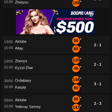
16:00
Zhetysu
*
108
*
99
Aktobe
13/05
2 - 1
15:00
Altay
*
60
*
120
Zhenys
13/05
2 - 1
15:00
Kyzyl-Zhar
*
46
*
148
Ordabasy
30/04
3 - 1
16:00
Kaspiy
*
60
*
99
Aktobe
30/04
2 - 3
15:00
Yelimay Semey
*
143