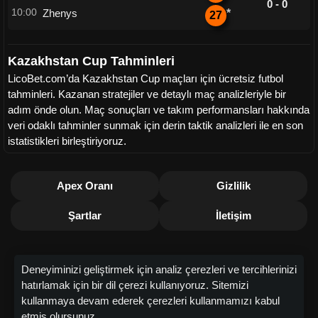
0 - 0
10:00
Zhenys
*
27
Kazakhstan Cup Tahminleri
LicoBet.com’da Kazakhstan Cup maçları için ücretsiz futbol
tahminleri. Kazanan stratejiler ve detaylı maç analizleriyle bir
adım önde olun. Maç sonuçları ve takım performansları hakkında
veri odaklı tahminler sunmak için derin taktik analizleri ile en son
istatistikleri birleştiriyoruz.
Apex Oranı
Gizlilik
Şartlar
İletişim
Deneyiminizi geliştirmek için analiz çerezleri ve tercihlerinizi
hatırlamak için bir dil çerezi kullanıyoruz. Sitemizi
kullanmaya devam ederek çerezleri kullanmamızı kabul
etmiş olursunuz.