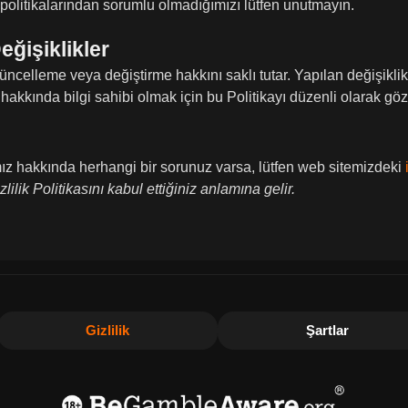
k politikalarından sorumlu olmadığımızı lütfen unutmayın.
eğişiklikler
güncelleme veya değiştirme hakkını saklı tutar. Yapılan değişiklik
 hakkında bilgi sahibi olmak için bu Politikayı düzenli olarak gö
ımız hakkında herhangi bir sorunuz varsa, lütfen web sitemizdeki
ik Politikasını kabul ettiğiniz anlamına gelir.
Gizlilik
Şartlar