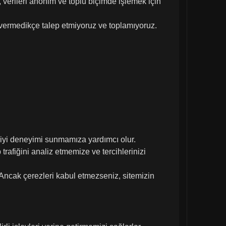
 verileri anonim ve toplu biçimde işlemek için
rak vermedikçe talep etmiyoruz ve toplamıyoruz.
n iyi deneyimi sunmamıza yardımcı olur.
trafiğini analiz etmemize ve tercihlerinizi
 Ancak çerezleri kabul etmezseniz, sitemizin