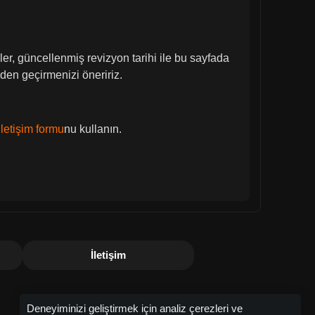
ler, güncellenmiş revizyon tarihi ile bu sayfada
zden geçirmenizi öneririz.
iletişim formu
nu kullanın.
İletişim
Deneyiminizi geliştirmek için analiz çerezleri ve