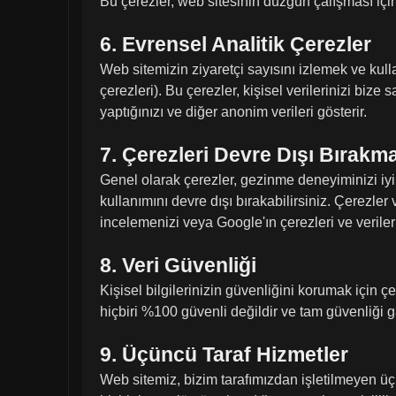
Bu çerezler, web sitesinin düzgün çalışması için 
6. Evrensel Analitik Çerezler
Web sitemizin ziyaretçi sayısını izlemek ve kul
çerezleri). Bu çerezler, kişisel verilerinizi bi
yaptığınızı ve diğer anonim verileri gösterir.
7. Çerezleri Devre Dışı Bırakm
Genel olarak çerezler, gezinme deneyiminizi iyil
kullanımını devre dışı bırakabilirsiniz. Çerezler
incelemenizi veya Google'ın çerezleri ve veriler
8. Veri Güvenliği
Kişisel bilgilerinizin güvenliğini korumak için ç
hiçbiri %100 güvenli değildir ve tam güvenliği 
9. Üçüncü Taraf Hizmetler
Web sitemiz, bizim tarafımızdan işletilmeyen üçü