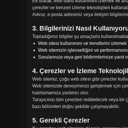
Ek olarak, web sitesi kullanımını izlemek ve an
çerezler ve benzeri izleme teknolojileri kullanabi
Adınız, e-posta adresiniz veya iletişim bilgileri
3. Bilgilerinizi Nasıl Kullanıyor
Topladığımız bilgiler şu amaçlarla kullanılmakta
Web sitesi kullanımını ve trendlerini izlemek
Web sitemizin işlevselliğini ve performansını 
Sorularınıza veya geri bildirimlerinize yanıt 
4. Çerezler ve İzleme Teknolojil
Web sitemiz, çoğu web sitesi gibi çerezler kull
Web sitemizde deneyiminizi geliştirmek için çerez
hatırlamamıza yardımcı olur.
Tarayıcınızı tüm çerezleri reddedecek veya bir 
bazı bölümleri doğru şekilde çalışmayabilir.
5. Gerekli Çerezler