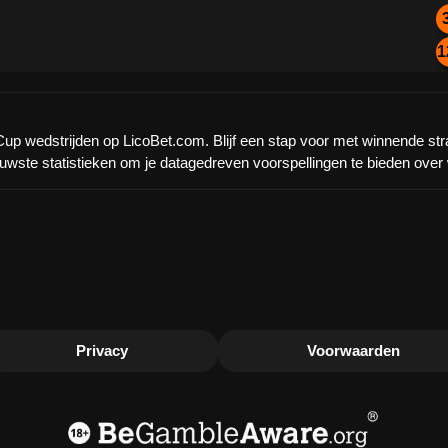
1
Cup wedstrijden op LicoBet.com. Blijf een stap voor met winnende str
ste statistieken om je datagedreven voorspellingen te bieden over w
Privacy
Voorwaarden