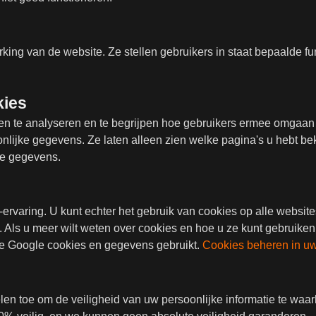
ing van de website. Ze stellen gebruikers in staat bepaalde func
kies
en te analyseren en te begrijpen hoe gebruikers ermee omgaan 
nlijke gegevens. Ze laten alleen zien welke pagina's u hebt bek
me gegevens.
rvaring. U kunt echter het gebruik van cookies op alle websites
n. Als u meer wilt weten over cookies en hoe u ze kunt gebruike
oe Google cookies en gegevens gebruikt.
Cookies beheren in u
en toe om de veiligheid van uw persoonlijke informatie te wa