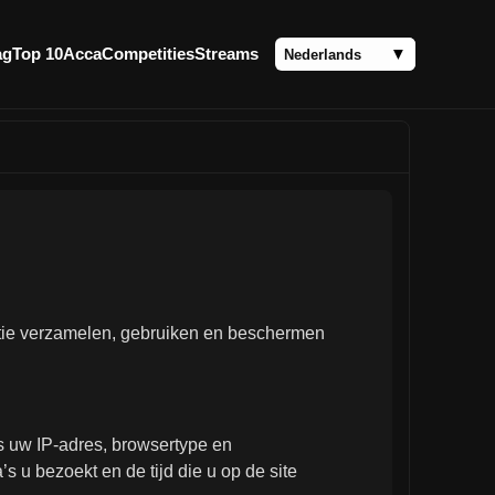
ag
Top 10
Acca
Competities
Streams
rmatie verzamelen, gebruiken en beschermen
s uw IP-adres, browsertype en
 u bezoekt en de tijd die u op de site