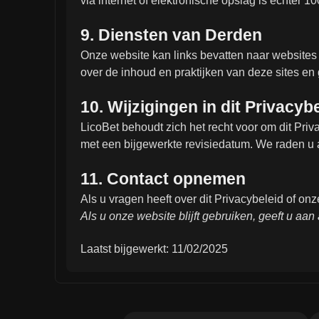
via internet of elektronische opslag is echter 
9. Diensten van Derden
Onze website kan links bevatten naar websites
over de inhoud en praktijken van deze sites en
10. Wijzigingen in dit Privacyb
LicoBet behoudt zich het recht voor om dit Pri
met een bijgewerkte revisiedatum. We raden u a
11. Contact opnemen
Als u vragen heeft over dit Privacybeleid of onz
Als u onze website blijft gebruiken, geeft u aan
Laatst bijgewerkt: 11/02/2025