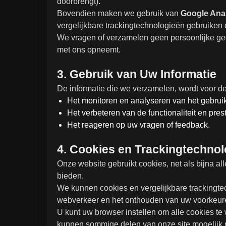
doorbrengt).
Bovendien maken we gebruik van
Google Anal
vergelijkbare trackingtechnologieën gebruike
We vragen of verzamelen geen persoonlijke gege
met ons opneemt.
3. Gebruik van Uw Informatie
De informatie die we verzamelen, wordt voor d
Het monitoren en analyseren van het gebruik
Het verbeteren van de functionaliteit en pres
Het reageren op uw vragen of feedback.
4. Cookies en Trackingtechno
Onze website gebruikt cookies, net als bijna a
bieden.
We kunnen cookies en vergelijkbare trackingte
webverkeer en het onthouden van uw voorkeur
U kunt uw browser instellen om alle cookies t
kunnen sommige delen van onze site mogelijk n