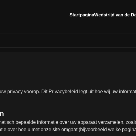
Startpagina
Wedstrijd van de D
t uw privacy voorop. Dit Privacybeleid legt uit hoe wij uw info
en
omatisch bepaalde informatie over uw apparaat verzamelen, zoal
e over hoe u met onze site omgaat (bijvoorbeeld welke pagina’s