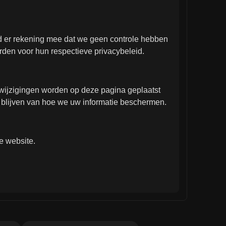
ud er rekening mee dat we geen controle hebben
rden voor hun respectieve privacybeleid.
e wijzigingen worden op deze pagina geplaatst
e blijven van hoe we uw informatie beschermen.
e website.