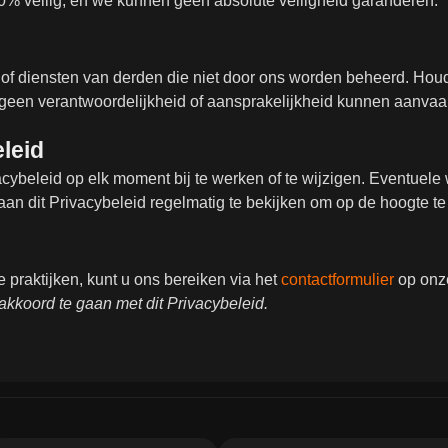
100% veilig, en we kunnen geen absolute veiligheid garanderen.
 of diensten van derden die niet door ons worden beheerd. Ho
 geen verantwoordelijkheid of aansprakelijkheid kunnen aanvaa
eleid
vacybeleid op elk moment bij te werken of te wijzigen. Eventuel
an dit Privacybeleid regelmatig te bekijken om op de hoogte t
e praktijken, kunt u ons bereiken via het
contactformulier
op onz
 akkoord te gaan met dit Privacybeleid.