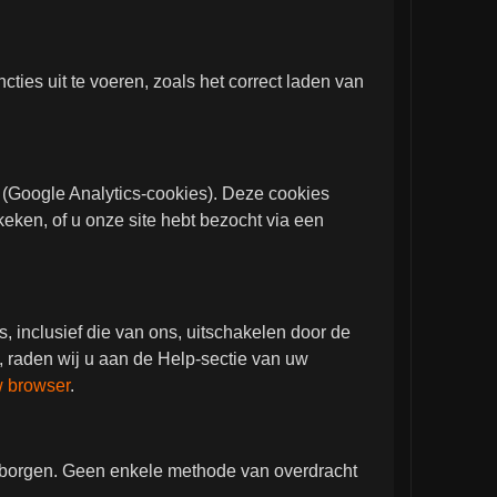
ties uit te voeren, zoals het correct laden van
(Google Analytics-cookies). Deze cookies
eken, of u onze site hebt bezocht via een
, inclusief die van ons, uitschakelen door de
n, raden wij u aan de Help-sectie van uw
w browser
.
arborgen. Geen enkele methode van overdracht