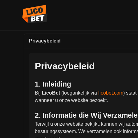
Privacybeleid
Privacybeleid
1. Inleiding
Bij
LicoBet
(toegankelijk via
licobet.com
) staa
wanneer u onze website bezoekt.
2. Informatie die Wij Verzamel
Terwijl u onze website bekijkt, kunnen wij aut
besturingssysteem. We verzamelen ook informati