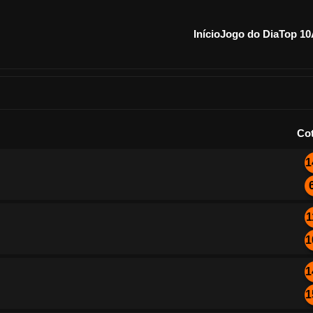
Início
Jogo do Dia
Top 10
Co
1
1
1
1
1