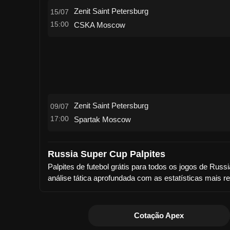
Zenit Saint Petersburg
15/07
15:00
CSKA Moscow
Zenit Saint Petersburg
09/07
17:00
Spartak Moscow
Russia Super Cup Palpites
Palpites de futebol grátis para todos os jogos de Ru
análise tática aprofundada com as estatísticas mais 
Cotação Apex