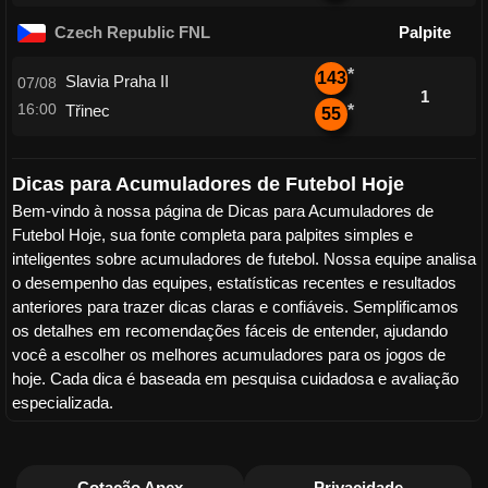
Czech Republic FNL
Palpite
*
143
Slavia Praha II
07/08
1
16:00
Třinec
*
55
Dicas para Acumuladores de Futebol Hoje
Bem-vindo à nossa página de Dicas para Acumuladores de
Futebol Hoje, sua fonte completa para palpites simples e
inteligentes sobre acumuladores de futebol. Nossa equipe analisa
o desempenho das equipes, estatísticas recentes e resultados
anteriores para trazer dicas claras e confiáveis. Semplificamos
os detalhes em recomendações fáceis de entender, ajudando
você a escolher os melhores acumuladores para os jogos de
hoje. Cada dica é baseada em pesquisa cuidadosa e avaliação
especializada.
Cotação Apex
Privacidade