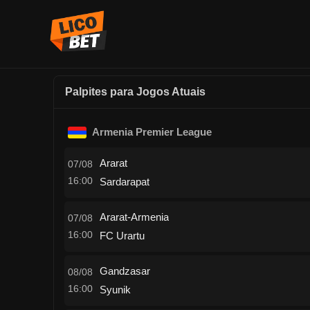
Palpites para Jogos Atuais
Armenia Premier League
Ararat
07/08
16:00
Sardarapat
Ararat-Armenia
07/08
16:00
FC Urartu
Gandzasar
08/08
16:00
Syunik