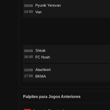
Pyunik Yerevan
09/08
14:00
Van
Shirak
09/08
16:00
FC Noah
Alashkert
10/08
17:00
BKMA
Palpites para Jogos Anteriores