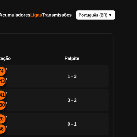
Acumuladores
Ligas
Transmissões
tação
Palpite
*
74
1 - 3
*
43
*
41
3 - 2
*
30
*
20
0 - 1
*
46