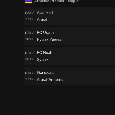
Armenia Premier League
Alashkert
03/08
17:00
Ararat
FC Urartu
02/08
18:00
Pyunik Yerevan
FC Noah
02/08
16:00
Syunik
Gandzasar
01/08
17:00
Ararat-Armenia