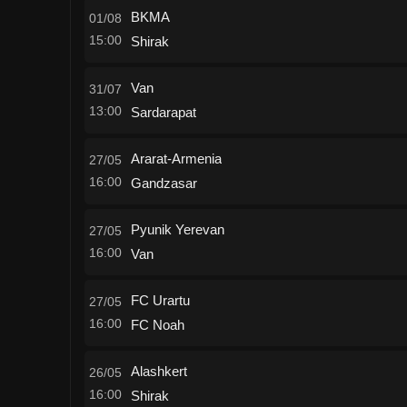
BKMA
01/08
15:00
Shirak
Van
31/07
13:00
Sardarapat
Ararat-Armenia
27/05
16:00
Gandzasar
Pyunik Yerevan
27/05
16:00
Van
FC Urartu
27/05
16:00
FC Noah
Alashkert
26/05
16:00
Shirak