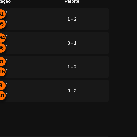
tação
Palpite
*
41
1 - 2
*
95
*
64
3 - 1
*
66
*
81
1 - 2
*
15
*
8
0 - 2
*
01