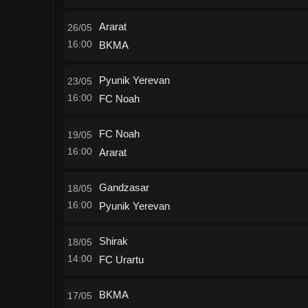
Ararat
26/05
16:00
BKMA
Pyunik Yerevan
23/05
16:00
FC Noah
FC Noah
19/05
16:00
Ararat
Gandzasar
18/05
16:00
Pyunik Yerevan
Shirak
18/05
14:00
FC Urartu
BKMA
17/05