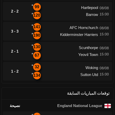
*
99
Hartlepool
08/08
2 - 2
15:00
*
Barrow
120
*
141
AFC Hornchurch
08/08
3 - 3
15:00
*
Kidderminster Harriers
190
*
130
Scunthorpe
08/08
2 - 1
15:00
*
Yeovil Town
67
*
32
Woking
08/08
1 - 2
15:00
*
Sutton Utd
134
توقعات المباريات السابقة
England National League
نصيحة