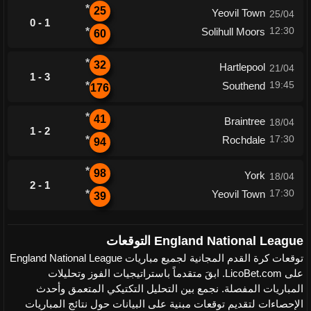
*
25
Yeovil Town
25/04
0 - 1
12:30
*
Solihull Moors
60
*
32
Hartlepool
21/04
1 - 3
19:45
*
Southend
176
*
41
Braintree
18/04
1 - 2
17:30
*
Rochdale
94
*
98
York
18/04
2 - 1
17:30
*
Yeovil Town
39
England National League التوقعات
توقعات كرة القدم المجانية لجميع مباريات England National League
على LicoBet.com. ابقَ متقدماً باستراتيجيات الفوز وتحليلات
المباريات المفصلة. نجمع بين التحليل التكتيكي المتعمق وأحدث
الإحصاءات لتقديم توقعات مبنية على البيانات حول نتائج المباريات