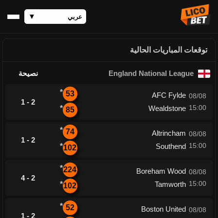
توقعات المباريات الحالية
England National League
نصيحة
*
53
AFC Fylde
08/08
1 - 2
15:00
*
Wealdstone
85
*
74
Altrincham
08/08
1 - 2
15:00
*
Southend
102
*
224
Boreham Wood
08/08
4 - 2
15:00
*
Tamworth
102
*
52
Boston United
08/08
1 - 2