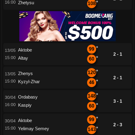
16:00
Zhetysu
*
108
*
99
Aktobe
13/05
2 - 1
15:00
Altay
*
60
*
120
Zhenys
13/05
2 - 1
15:00
Kyzyl-Zhar
*
46
*
148
Ordabasy
30/04
3 - 1
16:00
Kaspiy
*
60
*
99
Aktobe
30/04
2 - 3
15:00
Yelimay Semey
*
143