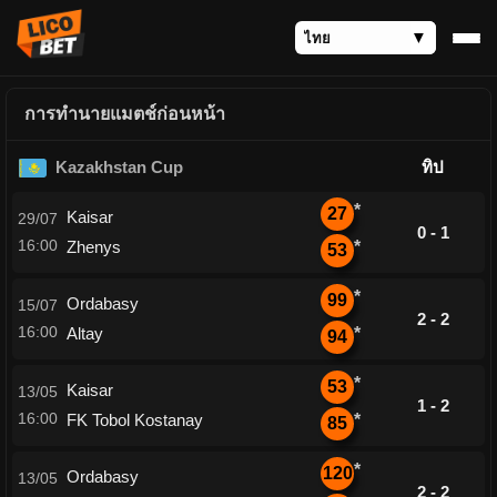
การทำนายแมตช์ก่อนหน้า
Kazakhstan Cup
ทิป
*
27
Kaisar
29/07
0 - 1
16:00
Zhenys
*
53
*
99
Ordabasy
15/07
2 - 2
16:00
Altay
*
94
*
53
Kaisar
13/05
1 - 2
16:00
FK Tobol Kostanay
*
85
*
120
Ordabasy
13/05
2 - 2