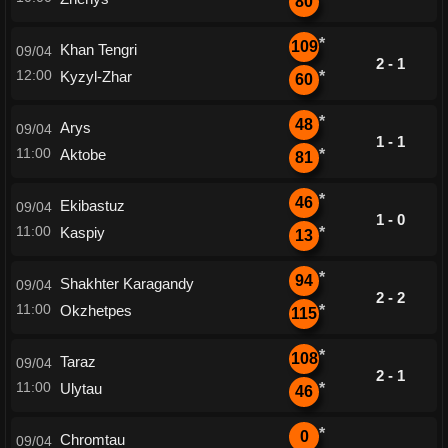
80
*
109
Khan Tengri
09/04
2 - 1
12:00
Kyzyl-Zhar
*
60
*
48
Arys
09/04
1 - 1
11:00
Aktobe
*
81
*
46
Ekibastuz
09/04
1 - 0
11:00
Kaspiy
*
13
*
94
Shakhter Karagandy
09/04
2 - 2
11:00
Okzhetpes
*
115
*
108
Taraz
09/04
2 - 1
11:00
Ulytau
*
46
*
0
Chromtau
09/04