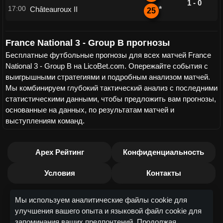
1 - 0
17:00
Châteauroux II
*
25
France National 3 - Group B прогнозы
Бесплатные футбольные прогнозы для всех матчей France
National 3 - Group B на LicoBet.com. Опережайте события с
выигрышными стратегиями и подробным анализом матчей.
Мы комбинируем глубокий тактический анализ с последними
статистическими данными, чтобы предложить вам прогнозы,
основанные на данных, по результатам матчей и
выступлениям команд.
Apex Рейтинг
Конфиденциальность
Условия
Контакты
Мы используем аналитические файлы cookie для
улучшения вашего опыта и языковой файл cookie для
запоминания ваших предпочтений. Продолжая