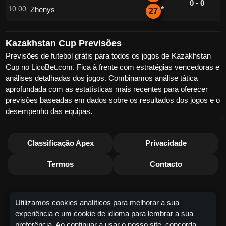
0 - 0
10:00
Zhenys
*
27
Kazakhstan Cup Previsões
Previsões de futebol grátis para todos os jogos de Kazakhstan
Cup no LicoBet.com. Fica à frente com estratégias vencedoras e
análises detalhadas dos jogos. Combinamos análise tática
aprofundada com as estatísticas mais recentes para oferecer
previsões baseadas em dados sobre os resultados dos jogos e o
desempenho das equipas.
Classificação Apex
Privacidade
Termos
Contacto
Utilizamos cookies analíticos para melhorar a sua
experiência e um cookie de idioma para lembrar a sua
preferência. Ao continuar a usar o nosso site, concorda