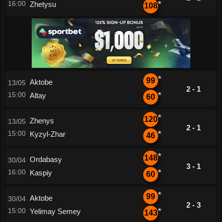
16:00
Zhetysu
*
108
*
99
Aktobe
13/05
2 - 1
15:00
Altay
*
60
*
120
Zhenys
13/05
2 - 1
15:00
Kyzyl-Zhar
*
46
*
148
Ordabasy
30/04
3 - 1
16:00
Kaspiy
*
60
*
99
Aktobe
30/04
2 - 3
15:00
Yelimay Semey
*
143