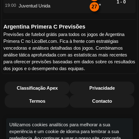
1 - 0
19:00
Juventud Unida
*
27
Argentina Primera C Previsões
Previsões de futebol grátis para todos os jogos de Argentina
Primera C no LicoBet.com. Fica à frente com estratégias
vencedoras e análises detalhadas dos jogos. Combinamos
análise tática aprofundada com as estatísticas mais recentes
para oferecer previsões baseadas em dados sobre os resultados
dos jogos e o desempenho das equipas.
Classificação Apex
Privacidade
Termos
Contacto
Utilizamos cookies analíticos para melhorar a sua
experiência e um cookie de idioma para lembrar a sua
preferência. Ao continuar a usar o nosso site, concorda