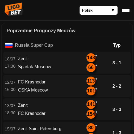
Poprzednie Prognozy Meczów
Russia Super Cup
Typ
*
143
Zenit
18/07
3 - 1
17:30
Spartak Moscow
*
66
*
113
FC Krasnodar
12/07
2 - 2
16:00
CSKA Moscow
*
101
*
141
Zenit
13/07
3 - 3
18:30
FC Krasnodar
*
154
*
80
Zenit Saint Petersburg
15/07
1 - 3