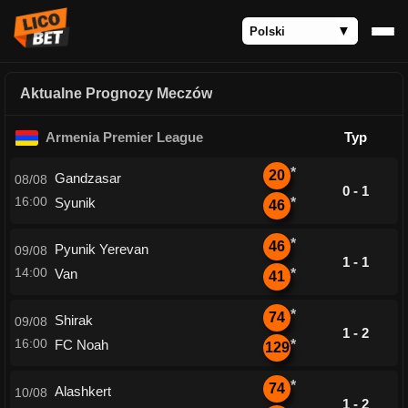
Aktualne Prognozy Meczów
Armenia Premier League
Typ
*
20
Gandzasar
08/08
0 - 1
16:00
Syunik
*
46
*
46
Pyunik Yerevan
09/08
1 - 1
14:00
Van
*
41
*
74
Shirak
09/08
1 - 2
16:00
FC Noah
*
129
*
74
Alashkert
10/08
1 - 2