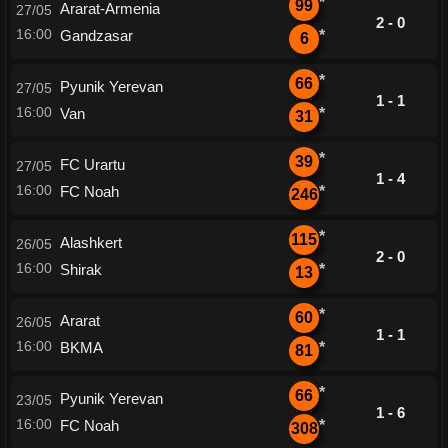
*
99
Ararat-Armenia
27/05
2 - 0
16:00
Gandzasar
*
6
*
66
Pyunik Yerevan
27/05
1 - 1
16:00
Van
*
31
*
39
FC Urartu
27/05
1 - 4
16:00
FC Noah
*
246
*
115
Alashkert
26/05
2 - 0
16:00
Shirak
*
13
*
60
Ararat
26/05
1 - 1
16:00
BKMA
*
81
*
66
Pyunik Yerevan
23/05
1 - 6
16:00
FC Noah
*
308