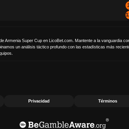
1
os de Armenia Super Cup en LicoBet.com. Mantente a la vanguardia con
mbinamos un análisis táctico profundo con las estadísticas más recie
quipos.
Privacidad
Términos