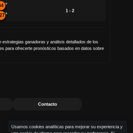
*
34
1 - 2
*
27
 estrategias ganadoras y análisis detallados de los
ntes para ofrecerte pronósticos basados en datos sobre
Contacto
Usamos cookies analíticas para mejorar su experiencia y