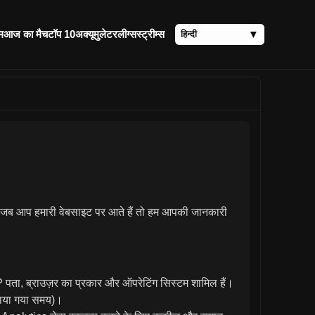
म
आज का मैच
टॉप 10
अक्यूमुलेटर
लीग्स
स्ट्रीम्स
ै कि जब आप हमारी वेबसाइट पर आते हैं तो हम आपकी जानकारी
P पता, ब्राउज़र का प्रकार और ऑपरेटिंग सिस्टम शामिल हैं।
िताया गया समय)।