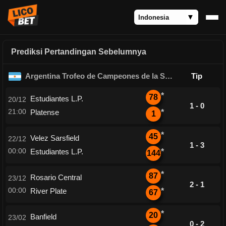
Prediksi Pertandingan Sebelumnya
Argentina Trofeo de Campeones de la Superliga
Tip
*
78
Estudiantes L.P.
20/12
1 - 0
21:00
Platense
*
1
*
45
Velez Sarsfield
22/12
1 - 3
00:00
Estudiantes L.P.
*
144
*
87
Rosario Central
23/12
2 - 1
00:00
River Plate
*
67
*
20
Banfield
23/02
0 - 2