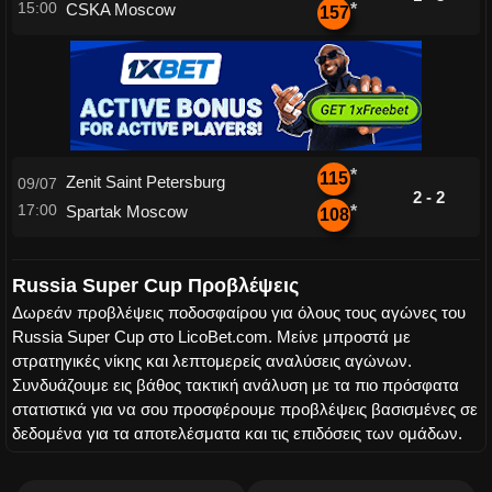
15:00
CSKA Moscow
*
157
*
115
Zenit Saint Petersburg
09/07
2 - 2
17:00
Spartak Moscow
*
108
Russia Super Cup Προβλέψεις
Δωρεάν προβλέψεις ποδοσφαίρου για όλους τους αγώνες του
Russia Super Cup στο LicoBet.com. Μείνε μπροστά με
στρατηγικές νίκης και λεπτομερείς αναλύσεις αγώνων.
Συνδυάζουμε εις βάθος τακτική ανάλυση με τα πιο πρόσφατα
στατιστικά για να σου προσφέρουμε προβλέψεις βασισμένες σε
δεδομένα για τα αποτελέσματα και τις επιδόσεις των ομάδων.