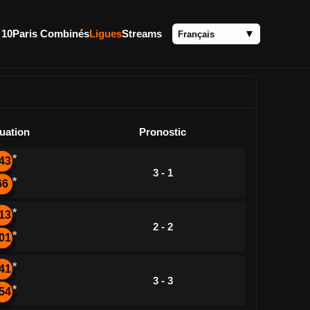
 10
Paris Combinés
Ligues
Streams
uation
Pronostic
*
43
3 - 1
*
66
*
13
2 - 2
*
01
*
41
3 - 3
*
54