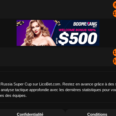
1
1
1
de Russia Super Cup sur LicoBet.com. Restez en avance grâce à des s
alyse tactique approfondie avec les dernières statistiques pour vou
ces des équipes.
Confidentialité
Conditions