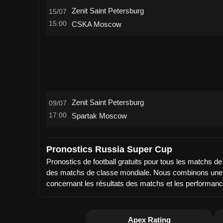
Zenit Saint Petersburg
15/07
15:00
CSKA Moscow
Zenit Saint Petersburg
09/07
17:00
Spartak Moscow
Pronostics Russia Super Cup
Pronostics de football gratuits pour tous les matchs 
des matchs de classe mondiale. Nous combinons une an
concernant les résultats des matchs et les performan
Apex Rating