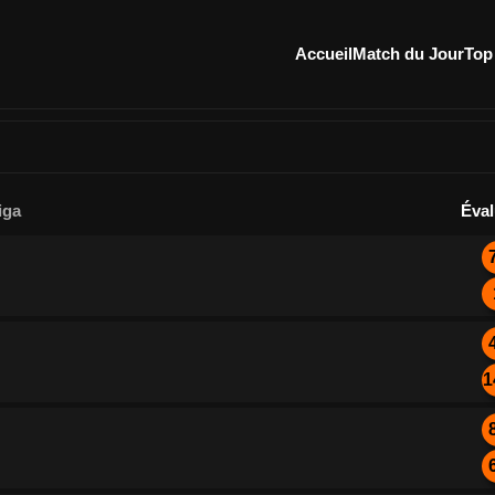
Accueil
Match du Jour
Top
iga
Éval
1