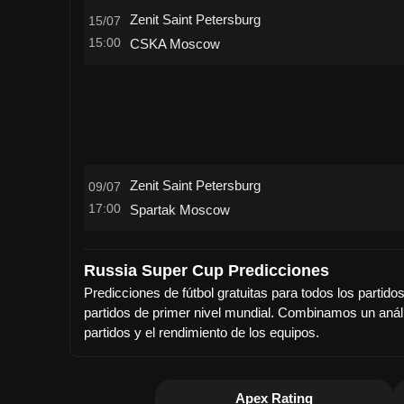
Zenit Saint Petersburg
15/07
15:00
CSKA Moscow
Zenit Saint Petersburg
09/07
17:00
Spartak Moscow
Russia Super Cup Predicciones
Predicciones de fútbol gratuitas para todos los parti
partidos de primer nivel mundial. Combinamos un anális
partidos y el rendimiento de los equipos.
Apex Rating