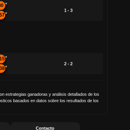
*
80
1 - 3
*
57
*
15
2 - 2
*
08
n estrategias ganadoras y análisis detallados de los
ósticos basados en datos sobre los resultados de los
Contacto