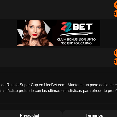
1
1
1
dos de Russia Super Cup en LicoBet.com. Mantente un paso adelante co
is táctico profundo con las últimas estadísticas para ofrecerte pron
Privacidad
Términos