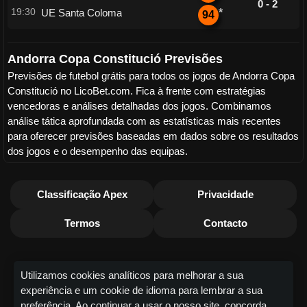
0 - 2
19:30
UE Santa Coloma
*
94
Andorra Copa Constitució Previsões
Previsões de futebol grátis para todos os jogos de Andorra Copa
Constitució no LicoBet.com. Fica à frente com estratégias
vencedoras e análises detalhadas dos jogos. Combinamos
análise tática aprofundada com as estatísticas mais recentes
para oferecer previsões baseadas em dados sobre os resultados
dos jogos e o desempenho das equipas.
Classificação Apex
Privacidade
Termos
Contacto
Utilizamos cookies analíticos para melhorar a sua
experiência e um cookie de idioma para lembrar a sua
preferência. Ao continuar a usar o nosso site, concorda